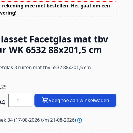
r rekening mee met bestellen. Het gaat om een
vering!
asset Facetglas mat tbv
r WK 6532 88x201,5 cm
tglas 3 ruiten mat tbv 6532 88x201,5 cm
,29
Hoeveelheid
94
Voeg toe aan winkelwagen
ek 34 (17-08-2026 t/m 21-08-2026)