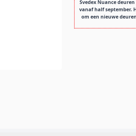
Svedex Nuance deuren z
vanaf half september. 
om een nieuwe deurens