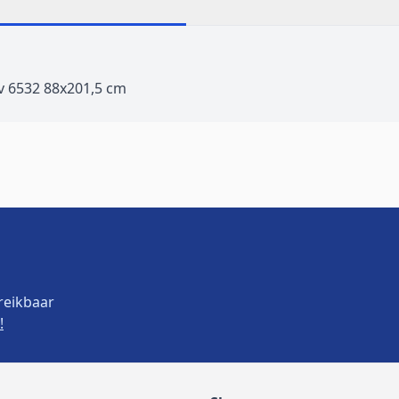
v 6532 88x201,5 cm
reikbaar
!