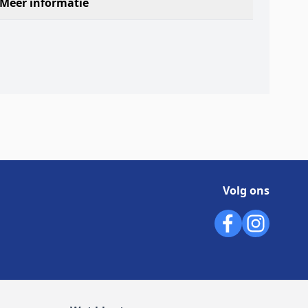
Meer informatie
Volg ons