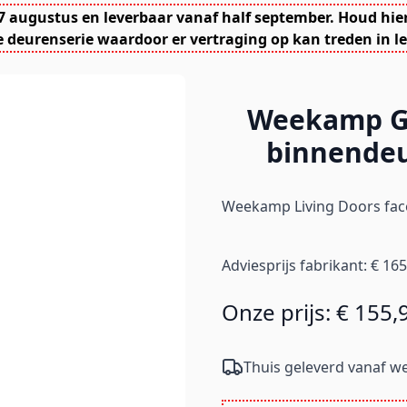
7 augustus en leverbaar vanaf half september. Houd hie
 deurenserie waardoor er vertraging op kan treden in le
Weekamp Gl
binnendeu
Weekamp Living Doors face
Adviesprijs fabrikant:
€ 165
Onze prijs:
€ 155,
Thuis geleverd vanaf we