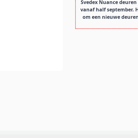
Svedex Nuance deuren z
vanaf half september. 
om een nieuwe deurens