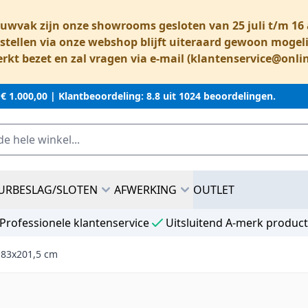
ouwvak zijn onze showrooms gesloten van 25 juli t/m 1
stellen via onze webshop blijft uiteraard gewoon mogeli
rkt bezet en zal vragen via e-mail (
klantenservice@onli
 € 1.000,00 |
Klantbeoordeling: 8.8 uit 1024 beoordelingen.
URBESLAG/SLOTEN
AFWERKING
OUTLET
Professionele klantenservice
Uitsluitend A-merk produc
 83x201,5 cm