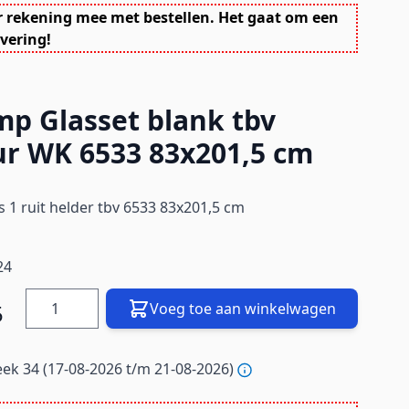
r rekening mee met bestellen. Het gaat om een
vering!
p Glasset blank tbv
r WK 6533 83x201,5 cm
 1 ruit helder tbv 6533 83x201,5 cm
24
Hoeveelheid
5
Voeg toe aan winkelwagen
ek 34 (17-08-2026 t/m 21-08-2026)