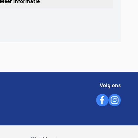
Meer informatie
Volg ons