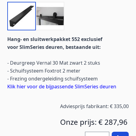
Hang- en sluitwerkpakket 552 exclusief
voor SlimSeries deuren, bestaande uit:
- Deurgreep Vernal 30 Mat zwart 2 stuks
- Schuifsysteem Foxtrot 2 meter
- Frezing ondergeleiding schuifsysteem
Klik hier voor de bijpassende SlimSeries deuren
Adviesprijs fabrikant:
€ 335,00
Onze prijs:
€ 287,96
Hoeveelheid