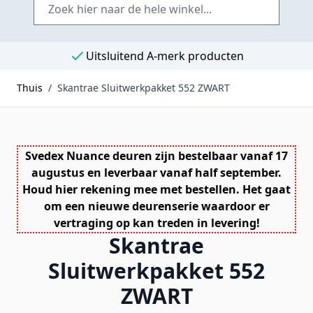
Uitsluitend A-merk producten
Thuis
/
Skantrae Sluitwerkpakket 552 ZWART
Svedex Nuance deuren zijn bestelbaar vanaf 17
augustus en leverbaar vanaf half september.
Houd hier rekening mee met bestellen. Het gaat
om een nieuwe deurenserie waardoor er
vertraging op kan treden in levering!
Skantrae
Sluitwerkpakket 552
ZWART