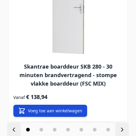
Skantrae boarddeur SKB 280 - 30
minuten brandvertragend - stompe
vlakke boarddeur (FSC MIX)
€ 138,94
Vanaf
Voeg toe aan winkelwagen