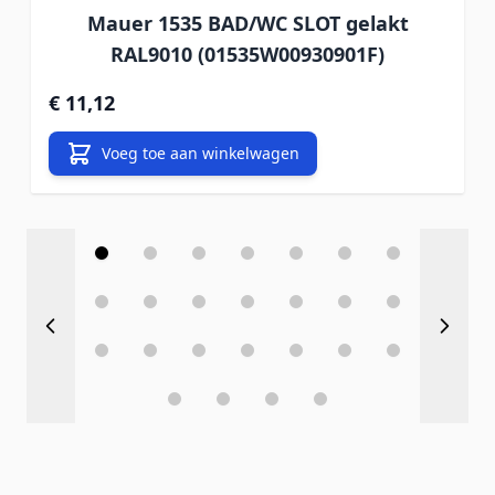
Mauer 1535 BAD/WC SLOT gelakt
RAL9010 (01535W00930901F)
€ 11,12
Voeg toe aan winkelwagen