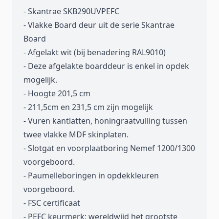
- Skantrae SKB290UVPEFC
- Vlakke Board deur uit de serie Skantrae
Board
- Afgelakt wit (bij benadering RAL9010)
- Deze afgelakte boarddeur is enkel in opdek
mogelijk.
- Hoogte 201,5 cm
- 211,5cm en 231,5 cm zijn mogelijk
- Vuren kantlatten, honingraatvulling tussen
twee vlakke MDF skinplaten.
- Slotgat en voorplaatboring Nemef 1200/1300
voorgeboord.
- Paumelleboringen in opdekkleuren
voorgeboord.
- FSC certificaat
- PEFC keurmerk: wereldwijd het grootste