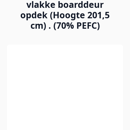
vlakke boarddeur
opdek (Hoogte 201,5
cm) . (70% PEFC)