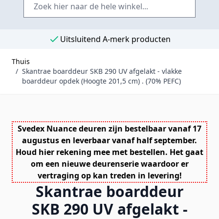
Uitsluitend A-merk producten
Thuis
/
Skantrae boarddeur SKB 290 UV afgelakt - vlakke
boarddeur opdek (Hoogte 201,5 cm) . (70% PEFC)
Svedex Nuance deuren zijn bestelbaar vanaf 17
augustus en leverbaar vanaf half september.
Houd hier rekening mee met bestellen. Het gaat
om een nieuwe deurenserie waardoor er
vertraging op kan treden in levering!
Skantrae boarddeur
SKB 290 UV afgelakt -