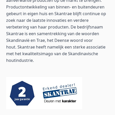
aanverwante producten op de markt te brengen.
Productontwikkeling van binnen- en buitendeuren
gebeurt in eigen huis en Skantrae blijft continue op
zoek naar de laatste innovaties en verdere
verbetering van haar producten. De bedrijfsnaam
Skantrae is een samentrekking van de woorden
Skandinavië en Trae, het Deense woord voor
hout.
Skantrae heeft namelijk een sterke associatie
met het kwaliteitsimago van de Skandinavische
houtindustrie.