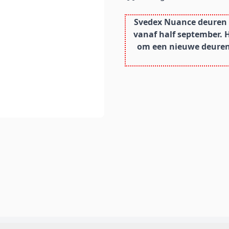
Svedex Nuance deuren z
vanaf half september. 
om een nieuwe deurens