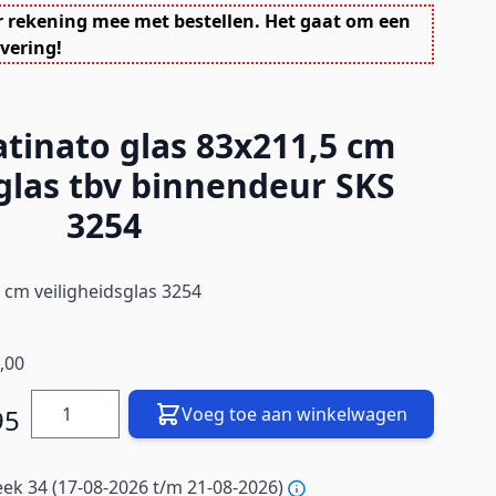
r rekening mee met bestellen. Het gaat om een
vering!
atinato glas 83x211,5 cm
sglas tbv binnendeur SKS
3254
 cm veiligheidsglas 3254
,00
Hoeveelheid
95
Voeg toe aan winkelwagen
ek 34 (17-08-2026 t/m 21-08-2026)