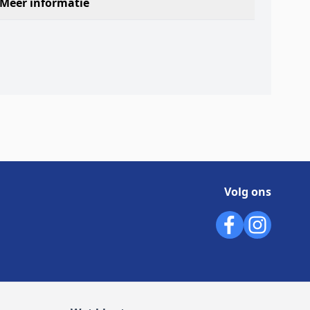
Meer informatie
Volg ons