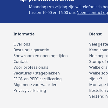
Maandag t/m vrijdag zijn wij telefonisch be
tussen 10.00 en 16.00 uur.
Neem contact op
Informatie
Dienst
Over ons
Veel gest
Beste prijs garantie
Kennisba
Showroom en openingstijden
Hoe bepaa
Contact
Stomp of
Voor professionals
Welke dra
Vacatures / stageplekken
Welke soo
FSC® en PEFC certificering
zijn er?
Algemene voorwaarden
Montage i
Privacy verklaring
Bestellen 
Verzendin