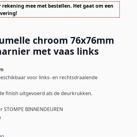
r rekening mee met bestellen. Het gaat om een
vering!
aumelle chroom 76x76mm
harnier met vaas links
om
beschikbaar voor links- en rechtsdraaiende
fde finish uitgevoerd als de deurkrukken.
voor STOMPE BINNENDEUREN
n