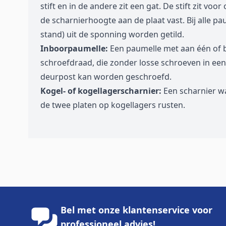
stift en in de andere zit een gat. De stift zit vo
de scharnierhoogte aan de plaat vast. Bij alle p
stand) uit de sponning worden getild.
Inboorpaumelle:
Een paumelle met aan één of 
schroefdraad, die zonder losse schroeven in een
deurpost kan worden geschroefd.
Kogel- of kogellagerscharnier:
Een scharnier w
de twee platen op kogellagers rusten.
Bel met onze klantenservice voor
professioneel advies!