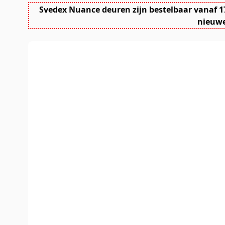
Svedex Nuance deuren zijn bestelbaar vanaf 1
nieuwe