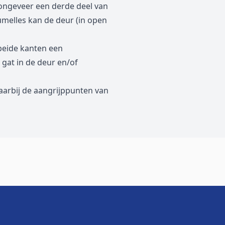
or ongeveer een derde deel van
aumelles kan de deur (in open
beide kanten een
 gat in de deur en/of
aarbij de aangrijppunten van