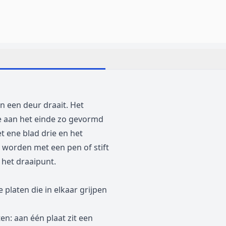
an een
deur
draait. Het
de aan het einde zo gevormd
t ene blad drie en het
worden met een pen of stift
het draaipunt.
e platen die in elkaar grijpen
en: aan één plaat zit een