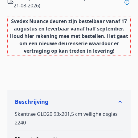
21-08-2026)
Svedex Nuance deuren zijn bestelbaar vanaf 17
augustus en leverbaar vanaf half september.
Houd hier rekening mee met bestellen. Het gaat
om een nieuwe deurenserie waardoor er
vertraging op kan treden in levering!
Beschrijving
Skantrae GLD20 93x201,5 cm veiligheidsglas
2240