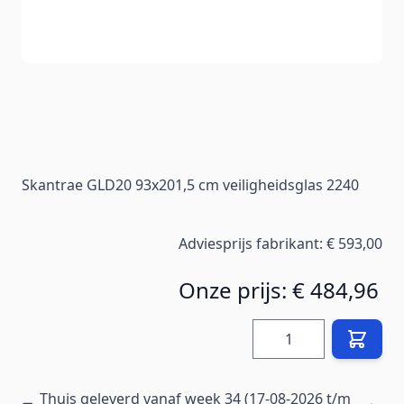
Skantrae GLD20 93x201,5 cm veiligheidsglas 2240
Adviesprijs fabrikant:
€ 593,00
Onze prijs:
€ 484,96
Hoeveelheid
Thuis geleverd vanaf week 34 (17-08-2026 t/m