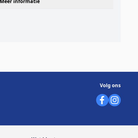
Meer informatie
Volg ons