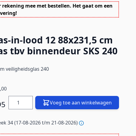
r rekening mee met bestellen. Het gaat om een
vering!
as-in-lood 12 88x231,5 cm
las tbv binnendeur SKS 240
m veiligheidsglas 240
,00
Hoeveelheid
95
Voeg toe aan winkelwagen
ek 34 (17-08-2026 t/m 21-08-2026)