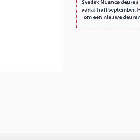
Svedex Nuance deuren z
vanaf half september. 
om een nieuwe deurens