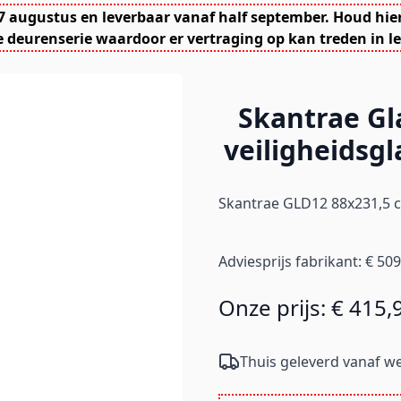
7 augustus en leverbaar vanaf half september. Houd hie
 deurenserie waardoor er vertraging op kan treden in le
Skantrae Gl
veiligheidsg
Skantrae GLD12 88x231,5 c
Adviesprijs fabrikant:
€ 509
Onze prijs:
€ 415,
Thuis geleverd vanaf we