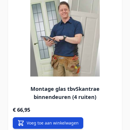
Montage glas tbvSkantrae
binnendeuren (4 ruiten)
€ 66,95
Voeg toe aan winkelwagen