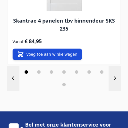
Skantrae 4 panelen tbv binnendeur SKS
235
€ 84,95
Vanaf
Voeg toe aan winkelwagen
Bel met onze klantenservice voor