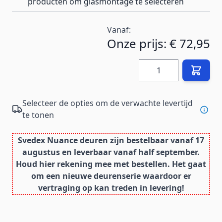
producten om glasmontage te selecteren
Vanaf:
Onze prijs:
€ 72,95
Hoeveelheid
Selecteer de opties om de verwachte levertijd
te tonen
Svedex Nuance deuren zijn bestelbaar vanaf 17
augustus en leverbaar vanaf half september.
Houd hier rekening mee met bestellen. Het gaat
om een nieuwe deurenserie waardoor er
vertraging op kan treden in levering!