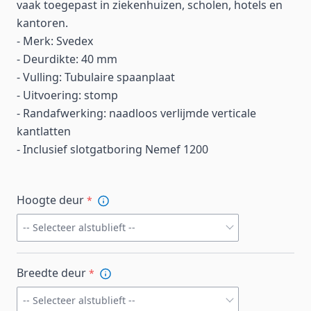
vaak toegepast in ziekenhuizen, scholen, hotels en
kantoren.
- Merk: Svedex
- Deurdikte: 40 mm
- Vulling: Tubulaire spaanplaat
- Uitvoering: stomp
- Randafwerking: naadloos verlijmde verticale
kantlatten
- Inclusief slotgatboring Nemef 1200
Hoogte deur
*
-- Selecteer alstublieft --
Breedte deur
*
-- Selecteer alstublieft --